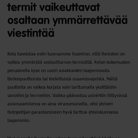
termit vaikeuttavat
osaltaan ymmärrettävää
viestintää
Kela tunnistaa esiin tuomamme huomion, että ihmisten on
vaikea ymmärtää sosiaaliturvan termistöä. Kelan kokemusten
perusteella kyse on usein asiakkaiden laajemmasta
tiedonpuutteesta tai kielellisistä osaamisvajeista. Näitä
puutteita on vaikea korjata vain tarttumalla yksittäisiin
sanoihin ja termeihin. Vaikka päävastuu asiointiin liittyvässä
asiaosaamisessa on aina viranomaisella, olisi yleisen
tietopohjan parantamiseen hyvä tarttua yhteiskunnassa
laajemmin.