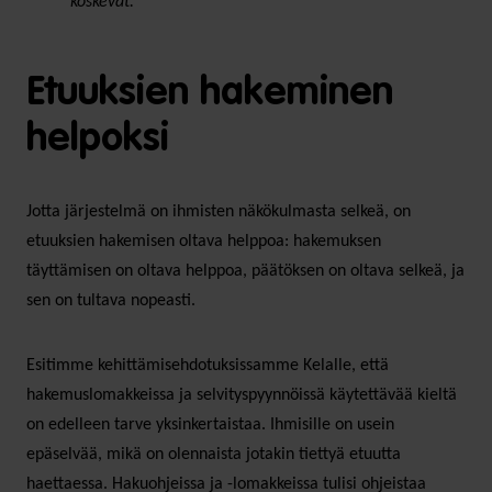
koskevat.
Etuuksien hakeminen
helpoksi
Jotta järjestelmä on ihmisten näkökulmasta selkeä, on
etuuksien hakemisen oltava helppoa: hakemuksen
täyttämisen on oltava helppoa, päätöksen on oltava selkeä, ja
sen on tultava nopeasti.
Esitimme kehittämisehdotuksissamme Kelalle, että
hakemuslomakkeissa ja selvityspyynnöissä käytettävää kieltä
on edelleen tarve yksinkertaistaa. Ihmisille on usein
epäselvää, mikä on olennaista jotakin tiettyä etuutta
haettaessa. Hakuohjeissa ja -lomakkeissa tulisi ohjeistaa