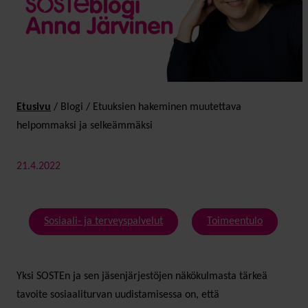
Etusivu
/
Blogi
/
Etuuksien hakeminen muutettava
helpommaksi ja selkeämmäksi
21.4.2022
Sosiaali- ja terveyspalvelut
Toimeentulo
Yksi SOSTEn ja sen jäsenjärjestöjen näkökulmasta tärkeä
tavoite sosiaaliturvan uudistamisessa on, että