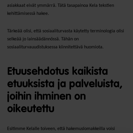
asiakkaat eivät ymmärrä. Tätä tasapainoa Kela tekstien
kehittämisessä hakee.
Tärkeää olisi, että sosiaaliturvasta käytetty terminologia olisi
selkeää jo lainsäädännössä. Tähän on
sosiaaliturvauudistuksessa kiinnitettävä huomiota.
Etuusehdotus kaikista
etuuksista ja palveluista,
joihin ihminen on
oikeutettu
Esitimme Kelalle toiveen, että hakemuslomakkeilla voisi