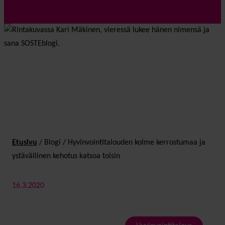
Etusivu
/
Blogi
/
Hyvinvointi­talouden kolme kerrostumaa ja
ystävällinen kehotus katsoa toisin
16.3.2020