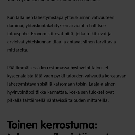
Kun tällainen lähestymistapa yhteiskunnan vahvuuteen
dominoi, yhteiskuntakehityksen arviointia hallitsee
talouspuhe. Ekonomistit ovat niitä, jotka tulkitsevat ja
arvioivat yhteiskunnan tilaa ja antavat siihen tarvittavia
mittareita.
Päällimmäisessä kerrostumassa hyvinvointitalous ei
kyseenalaista tätä vaan pyrkii talouden vahvuutta korostavan
lähestymistavan sisällä katsomaan toisin. Laaja-alainen
hyvinvointipolitiikka kannattaa, koska sen tulokset ovat
pitkällä tähtäimellä nähtävissä talouden mittareilla.
Toinen kerrostuma: