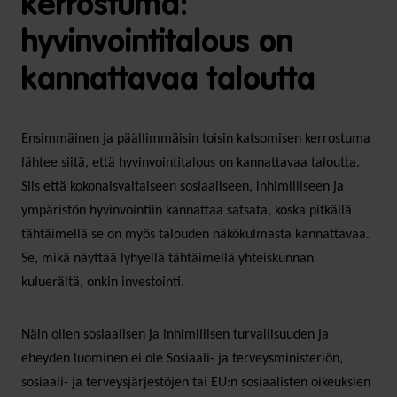
kerrostuma:
hyvinvointitalous on
kannattavaa taloutta
Ensimmäinen ja päällimmäisin toisin katsomisen kerrostuma
lähtee siitä, että hyvinvointitalous on kannattavaa taloutta.
Siis että kokonaisvaltaiseen sosiaaliseen, inhimilliseen ja
ympäristön hyvinvointiin kannattaa satsata, koska pitkällä
tähtäimellä se on myös talouden näkökulmasta kannattavaa.
Se, mikä näyttää lyhyellä tähtäimellä yhteiskunnan
kuluerältä, onkin investointi.
Näin ollen sosiaalisen ja inhimillisen turvallisuuden ja
eheyden luominen ei ole Sosiaali- ja terveysministeriön,
sosiaali- ja terveysjärjestöjen tai EU:n sosiaalisten oikeuksien