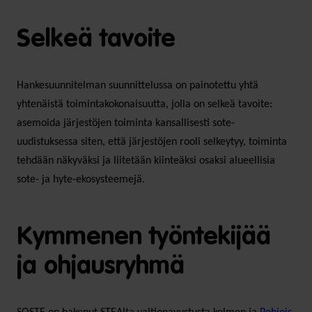
Selkeä tavoite
Hankesuunnitelman suunnittelussa on painotettu yhtä
yhtenäistä toimintakokonaisuutta, jolla on selkeä tavoite:
asemoida järjestöjen toiminta kansallisesti sote-
uudistuksessa siten, että järjestöjen rooli selkeytyy, toiminta
tehdään näkyväksi ja liitetään kiinteäksi osaksi alueellisia
sote- ja hyte-ekosysteemejä.
Kymmenen työntekijää
ja ohjausryhmä