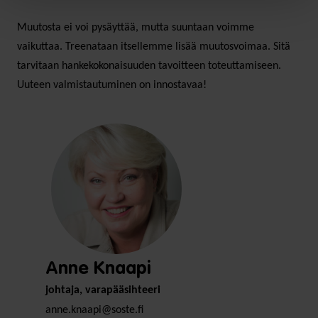
Muutosta ei voi pysäyttää, mutta suuntaan voimme
vaikuttaa. Treenataan itsellemme lisää muutosvoimaa. Sitä
tarvitaan hankekokonaisuuden tavoitteen toteuttamiseen.
Uuteen valmistautuminen on innostavaa!
Anne Knaapi
johtaja, varapääsihteeri
anne.knaapi@soste.fi