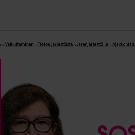
ä
Vaikuttaminen
Tietoa järjestöistä
Jäsenjärjestöille
Ajankohtais