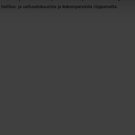
hallitus- ja valtuustokausista ja kokoonpanoista riippumatta.