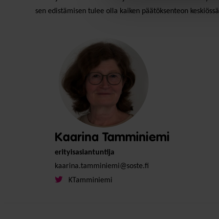
sen edistämisen tulee olla kaiken päätöksenteon keskiössä 
Kaarina Tamminiemi
erityisasiantuntija
kaarina.tamminiemi@soste.fi
KTamminiemi