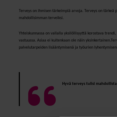
Terveys on ihmisen tärkeimpiä arvoja. Terveys on tärkeä pa
mahdollisimman terveiksi.
Yhteiskunnassa on vallalla yksilöllisyyttä korostava trend
vastuussa. Asiaa ei kuitenkaan ole näin yksinkertainen.
palvelutarpeiden lisääntymisenä ja työurien lyhentymisen
Hyvä terveys tulisi mahdollistaa 