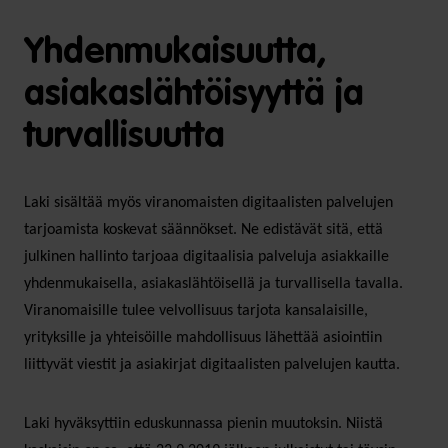
Yhdenmukaisuutta,
asiakaslähtöisyyttä ja
turvallisuutta
Laki sisältää myös viranomaisten digitaalisten palvelujen
tarjoamista koskevat säännökset. Ne edistävät sitä, että
julkinen hallinto tarjoaa digitaalisia palveluja asiakkaille
yhdenmukaisella, asiakaslähtöisellä ja turvallisella tavalla.
Viranomaisille tulee velvollisuus tarjota kansalaisille,
yrityksille ja yhteisöille mahdollisuus lähettää asiointiin
liittyvät viestit ja asiakirjat digitaalisten palvelujen kautta.
Laki hyväksyttiin eduskunnassa pienin muutoksin. Niistä