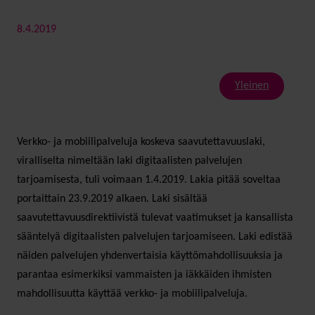
8.4.2019
Yleinen
Verkko- ja mobiilipalveluja koskeva saavutettavuuslaki,
viralliselta nimeltään laki digitaalisten palvelujen
tarjoamisesta, tuli voimaan 1.4.2019. Lakia pitää soveltaa
portaittain 23.9.2019 alkaen. Laki sisältää
saavutettavuusdirektiivistä tulevat vaatimukset ja kansallista
sääntelyä digitaalisten palvelujen tarjoamiseen. Laki edistää
näiden palvelujen yhdenvertaisia käyttömahdollisuuksia ja
parantaa esimerkiksi vammaisten ja iäkkäiden ihmisten
mahdollisuutta käyttää verkko- ja mobiilipalveluja.