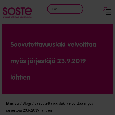
Etsi
Saavutettavuuslaki velvoittaa
myös järjestöjä 23.9.2019
lähtien
Etusivu
/
Blogi
/
Saavutettavuuslaki velvoittaa myös
järjestöjä 23.9.2019 lähtien