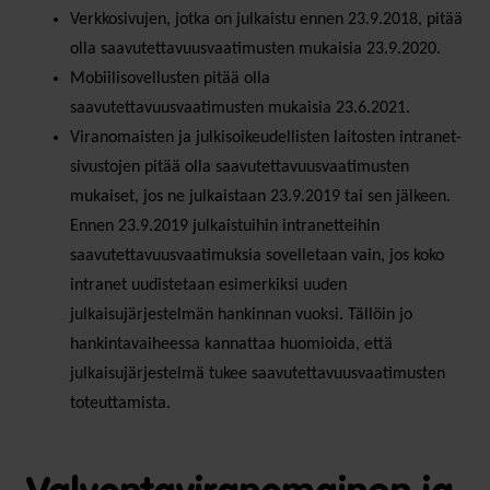
Verkkosivujen, jotka on julkaistu ennen 23.9.2018, pitää
olla saavutettavuusvaatimusten mukaisia 23.9.2020.
Mobiilisovellusten pitää olla
saavutettavuusvaatimusten mukaisia 23.6.2021.
Viranomaisten ja julkisoikeudellisten laitosten intranet-
sivustojen pitää olla saavutettavuusvaatimusten
mukaiset, jos ne julkaistaan 23.9.2019 tai sen jälkeen.
Ennen 23.9.2019 julkaistuihin intranetteihin
saavutettavuusvaatimuksia sovelletaan vain, jos koko
intranet uudistetaan esimerkiksi uuden
julkaisujärjestelmän hankinnan vuoksi. Tällöin jo
hankintavaiheessa kannattaa huomioida, että
julkaisujärjestelmä tukee saavutettavuusvaatimusten
toteuttamista.