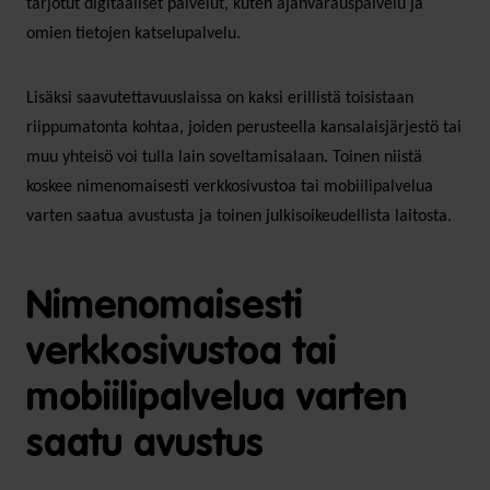
tarjotut digitaaliset palvelut, kuten ajanvarauspalvelu ja
omien tietojen katselupalvelu.
Lisäksi saavutettavuuslaissa on kaksi erillistä toisistaan
riippumatonta kohtaa, joiden perusteella kansalaisjärjestö tai
muu yhteisö voi tulla lain soveltamisalaan. Toinen niistä
koskee nimenomaisesti verkkosivustoa tai mobiilipalvelua
varten saatua avustusta ja toinen julkisoikeudellista laitosta.
Nimenomaisesti
verkkosivustoa tai
mobiilipalvelua varten
saatu avustus