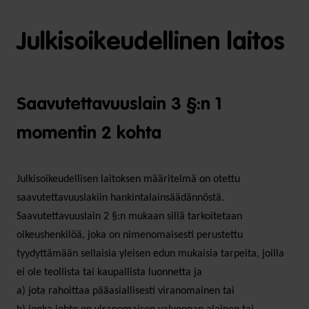
Julkisoikeudellinen laitos
Saavutettavuuslain 3 §:n 1
momentin 2 kohta
Julkisoikeudellisen laitoksen määritelmä on otettu
saavutettavuuslakiin hankintalainsäädännöstä.
Saavutettavuuslain 2 §:n mukaan sillä tarkoitetaan
oikeushenkilöä, joka on nimenomaisesti perustettu
tyydyttämään sellaisia yleisen edun mukaisia tarpeita, joilla
ei ole teollista tai kaupallista luonnetta ja
a) jota rahoittaa pääasiallisesti viranomainen tai