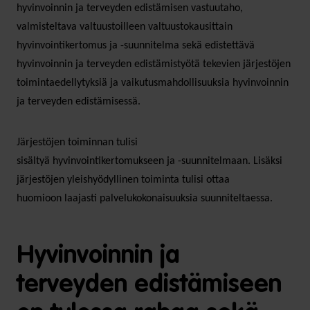
hyvinvoinnin ja terveyden edistämisen vastuutaho,
valmisteltava valtuustoilleen valtuustokausittain
hyvinvointikertomus ja -suunnitelma sekä edistettävä
hyvinvoinnin ja terveyden edistämistyötä tekevien järjestöjen
toimintaedellytyksiä ja vaikutusmahdollisuuksia hyvinvoinnin
ja terveyden edistämisessä.
Järjestöjen toiminnan tulisi
sisältyä hyvinvointikertomukseen ja -suunnitelmaan. Lisäksi
järjestöjen yleishyödyllinen toiminta tulisi ottaa
huomioon laajasti palvelukokonaisuuksia suunniteltaessa.
Hyvinvoinnin ja
terveyden edistämiseen