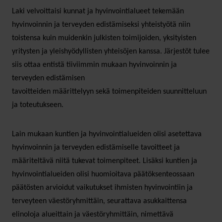
Laki velvoittaisi kunnat ja hyvinvointialueet tekemään
hyvinvoinnin ja terveyden edistämiseksi yhteistyötä niin
toistensa kuin muidenkin julkisten toimijoiden, yksityisten
yritysten ja yleishyödyllisten yhteisöjen kanssa. Järjestöt tulee
siis ottaa entistä tiiviimmin mukaan hyvinvoinnin ja
terveyden edistämisen
tavoitteiden määrittelyyn sekä toimenpiteiden suunnitteluun
ja toteutukseen.
Lain mukaan kuntien ja hyvinvointialueiden olisi asetettava
hyvinvoinnin ja terveyden edistämiselle tavoitteet ja
määriteltävä niitä tukevat toimenpiteet. Lisäksi kuntien ja
hyvinvointialueiden olisi huomioitava päätöksenteossaan
päätösten arvioidut vaikutukset ihmisten hyvinvointiin ja
terveyteen väestöryhmittäin, seurattava asukkaittensa
elinoloja alueittain ja väestöryhmittäin, nimettävä