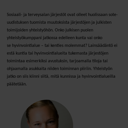
Sosiaali- ja terveysalan järjestöt ovat olleet huolissaan sote-
uudistuksen tuomista muutoksista järjestöjen ja julkisten
toimijoiden yhteistyöhön. Onko julkisen puolen
yhteistyökumppani jatkossa edelleen kunta vai onko
se hyvinvointialue – tai kenties molemmat? Lainsäädäntö ei
estä kuntia tai hyvinvointialueita tukemasta järjestöjen
toimintaa esimerkiksi avustuksin, tarjoamalla tiloja tai
ohjaamalla asukkaita niiden toiminnan piiriin. Yhteistyön
jatko on siis kiinni siitä, mitä kunnissa ja hyvinvointialueilla
päätetään.