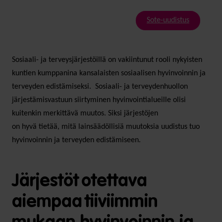
Sote-uudistus
Sosiaali- ja terveysjärjestöillä on vakiintunut rooli nykyisten
kuntien kumppanina kansalaisten sosiaalisen hyvinvoinnin ja
terveyden edistämiseksi. Sosiaali- ja terveydenhuollon
järjestämisvastuun siirtyminen hyvinvointialueille olisi
kuitenkin merkittävä muutos. Siksi järjestöjen
on hyvä tietää, mitä lainsäädöllisiä muutoksia uudistus tuo
hyvinvoinnin ja terveyden edistämiseen.
Järjestöt otettava
aiempaa tiiviimmin