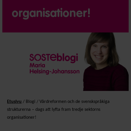
organisationer!
Etusivu
/
Blogi
/
Vårdreformen och de svensk­språkiga
strukturerna – dags att lyfta fram tredje sektorns
organisationer!