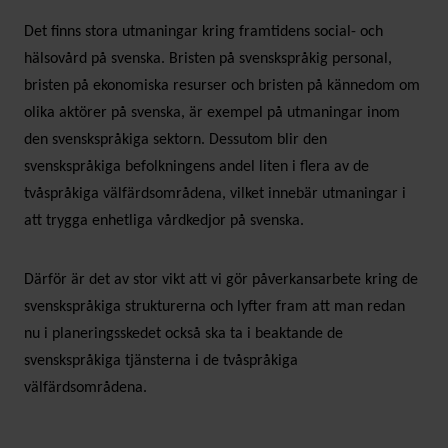
Det finns stora utmaningar kring framtidens social- och
hälsovård på svenska. Bristen på svenskspråkig personal,
bristen på ekonomiska resurser och bristen på kännedom om
olika aktörer på svenska, är exempel på utmaningar inom
den svenskspråkiga sektorn. Dessutom blir den
svenskspråkiga befolkningens andel liten i flera av de
tvåspråkiga välfärdsområdena, vilket innebär utmaningar i
att trygga enhetliga vårdkedjor på svenska.
Därför är det av stor vikt att vi gör påverkansarbete kring de
svenskspråkiga strukturerna och lyfter fram att man redan
nu i planeringsskedet också ska ta i beaktande de
svenskspråkiga tjänsterna i de tvåspråkiga
välfärdsområdena.