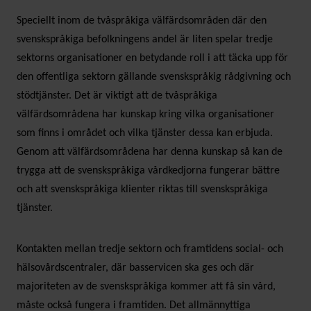
Speciellt inom de tvåspråkiga välfärdsområden där den
svenskspråkiga befolkningens andel är liten spelar tredje
sektorns organisationer en betydande roll i att täcka upp för
den offentliga sektorn gällande svenskspråkig rådgivning och
stödtjänster. Det är viktigt att de tvåspråkiga
välfärdsområdena har kunskap kring vilka organisationer
som finns i området och vilka tjänster dessa kan erbjuda.
Genom att välfärdsområdena har denna kunskap så kan de
trygga att de svenskspråkiga vårdkedjorna fungerar bättre
och att svenskspråkiga klienter riktas till svenskspråkiga
tjänster.
Kontakten mellan tredje sektorn och framtidens social- och
hälsovårdscentraler, där basservicen ska ges och där
majoriteten av de svenskspråkiga kommer att få sin vård,
måste också fungera i framtiden. Det allmännyttiga