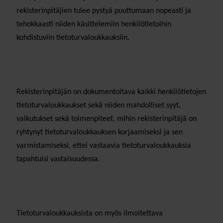
rekisterinpitäjien tulee pystyä puuttumaan nopeasti ja
tehokkaasti niiden käsittelemiin henkilötietoihin
kohdistuviin tietoturvaloukkauksiin.
Rekisterinpitäjän on dokumentoitava kaikki henkilötietojen
tietoturvaloukkaukset sekä niiden mahdolliset syyt,
vaikutukset sekä toimenpiteet, mihin rekisterinpitäjä on
ryhtynyt tietoturvaloukkauksen korjaamiseksi ja sen
varmistamiseksi, ettei vastaavia tietoturvaloukkauksia
tapahtuisi vastaisuudessa.
Tietoturvaloukkauksista on myös ilmoitettava