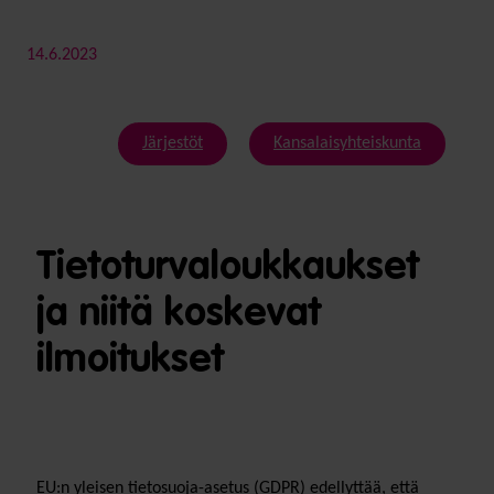
14.6.2023
Järjestöt
Kansalaisyhteiskunta
Tietoturvaloukkaukset
ja niitä koskevat
ilmoitukset
EU:n yleisen tietosuoja-asetus (GDPR) edellyttää, että