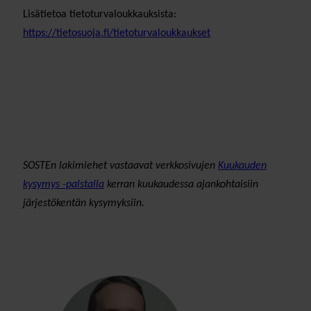
Lisätietoa tietoturvaloukkauksista:
https://tietosuoja.fi/tietoturvaloukkaukset
SOSTEn lakimiehet vastaavat verkkosivujen
Kuukauden
kysymys -palstalla
kerran kuukaudessa ajankohtaisiin
järjestökentän kysymyksiin.