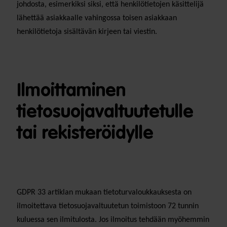
johdosta, esimerkiksi siksi, että henkilötietojen käsittelijä
lähettää asiakkaalle vahingossa toisen asiakkaan
henkilötietoja sisältävän kirjeen tai viestin.
Ilmoittaminen
tietosuojavaltuutetulle
tai rekisteröidylle
GDPR 33 artiklan mukaan tietoturvaloukkauksesta on
ilmoitettava tietosuojavaltuutetun toimistoon 72 tunnin
kuluessa sen ilmitulosta. Jos ilmoitus tehdään myöhemmin