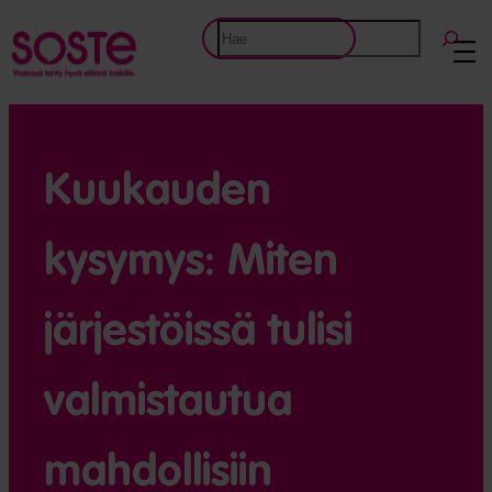
Etsi
Kuukauden
kysymys: Miten
järjestöissä tulisi
valmistautua
mahdollisiin