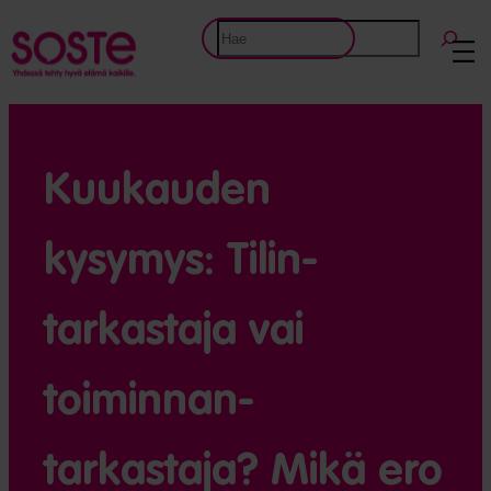
Etsi
Kuukauden
kysymys: Tilin­
tarkastaja vai
toiminnan­
tarkastaja? Mikä ero