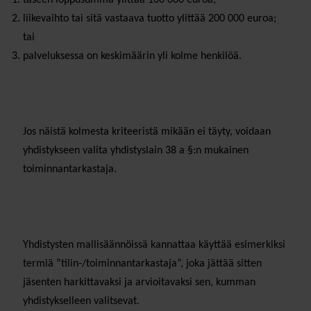
liikevaihto tai sitä vastaava tuotto ylittää 200 000 euroa;
tai
palveluksessa on keskimäärin yli kolme henkilöä.
Jos näistä kolmesta kriteeristä mikään ei täyty, voidaan
yhdistykseen valita yhdistyslain 38 a §:n mukainen
toiminnantarkastaja.
Yhdistysten mallisäännöissä kannattaa käyttää esimerkiksi
termiä ”tilin-/toiminnantarkastaja”, joka jättää sitten
jäsenten harkittavaksi ja arvioitavaksi sen, kumman
yhdistykselleen valitsevat.