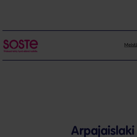
Meist
Arpajaislaki