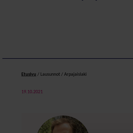
Etusivu
/
Lausunnot
/
Arpajaislaki
19.10.2021