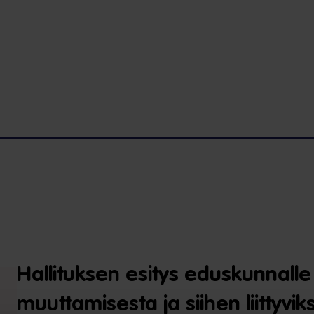
Hallituksen esitys eduskunnalle l
muuttamisesta ja siihen liittyviks