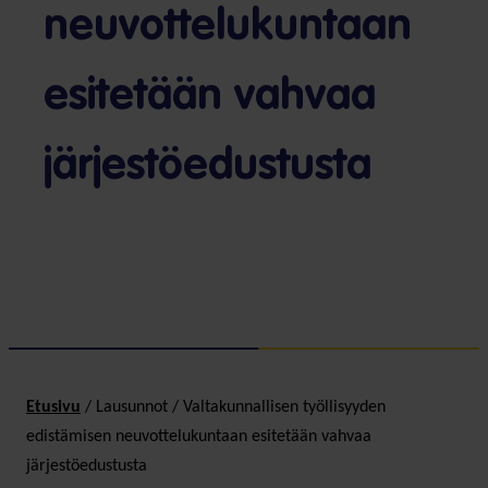
neuvottelukuntaan
esitetään vahvaa
järjestöedustusta
Etusivu
/
Lausunnot
/
Valtakunnallisen työllisyyden
edistämisen neuvottelukuntaan esitetään vahvaa
järjestöedustusta