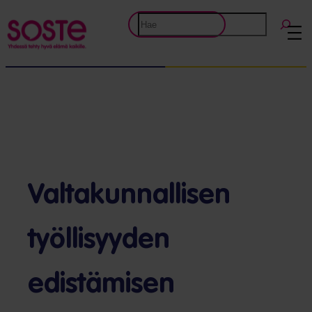
Etsi
Valtakunnallisen
työllisyyden
edistämisen