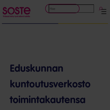
Etsi
Eduskunnan
kuntoutusverkosto
toimintakautensa