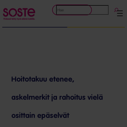
Etsi
Hoitotakuu etenee,
askelmerkit ja rahoitus vielä
osittain epäselvät