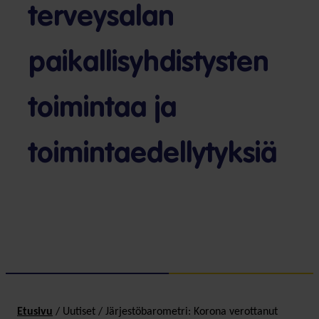
terveysalan
paikallisyhdistysten
toimintaa ja
toimintaedellytyksiä
Etusivu
/
Uutiset
/
Järjestöbarometri: Korona verottanut