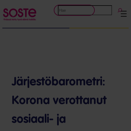
Etsi
Järjestöbarometri:
Korona verottanut
sosiaali- ja