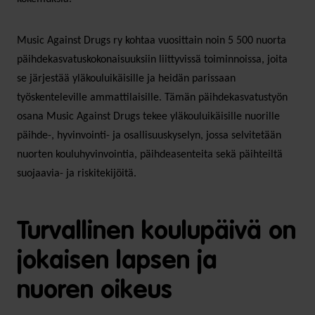
Music Against Drugs ry kohtaa vuosittain noin 5 500 nuorta
päihdekasvatuskokonaisuuksiin liittyvissä toiminnoissa, joita
se järjestää yläkouluikäisille ja heidän parissaan
työskenteleville ammattilaisille. Tämän päihdekasvatustyön
osana Music Against Drugs tekee yläkouluikäisille nuorille
päihde-, hyvinvointi- ja osallisuuskyselyn, jossa selvitetään
nuorten kouluhyvinvointia, päihdeasenteita sekä päihteiltä
suojaavia- ja riskitekijöitä.
Turvallinen koulupäivä on
jokaisen lapsen ja
nuoren oikeus