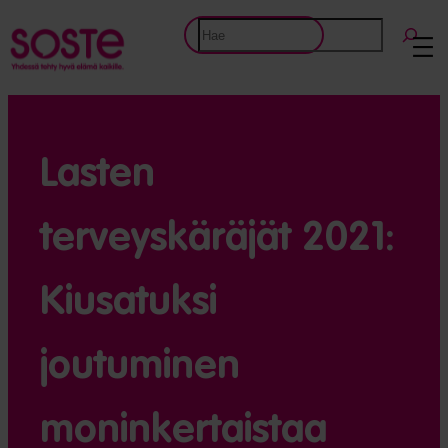
Etsi
Lasten
terveyskäräjät 2021:
Kiusatuksi
joutuminen
moninkertaistaa