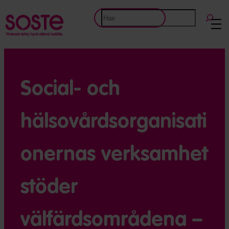
Etsi
Social- och
hälsovårdsorganisati
onernas verksamhet
stöder
välfärdsområdena –