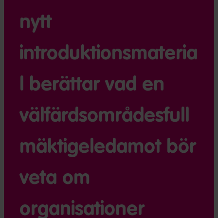
nytt
introduktionsmateria
l berättar vad en
välfärdsområdesfull
mäktigeledamot bör
veta om
organisationer