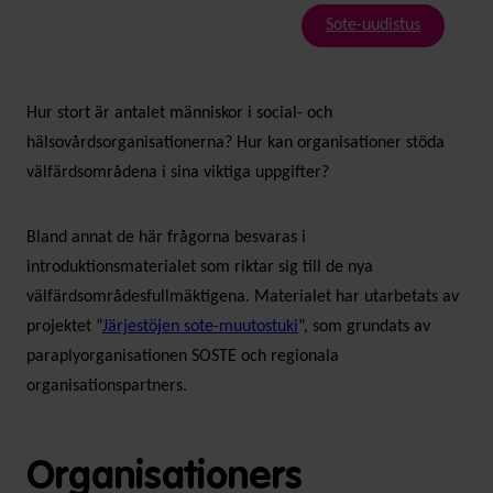
Sote-uudistus
Hur stort är antalet människor i social- och
hälsovårdsorganisationerna? Hur kan organisationer stöda
välfärdsområdena i sina viktiga uppgifter?
Bland annat de här frågorna besvaras i
introduktionsmaterialet som riktar sig till de nya
välfärdsområdesfullmäktigena. Materialet har utarbetats av
projektet ”
Järjestöjen sote-muutostuki
”, som grundats av
paraplyorganisationen SOSTE och regionala
organisationspartners.
Organisationers