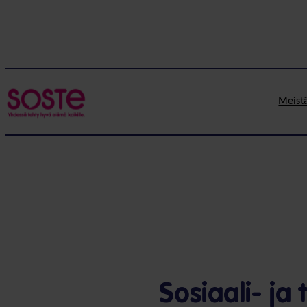
Meist
Sosiaali- ja