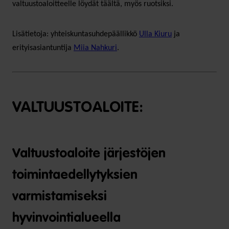
valtuustoaloitteelle löydät täältä, myös ruotsiksi.
Lisätietoja: yhteiskuntasuhdepäällikkö
Ulla Kiuru
ja
erityisasiantuntija
Miia Nahkuri
.
VALTUUSTOALOITE:
Valtuustoaloite järjestöjen
toimintaedellytyksien
varmistamiseksi
hyvinvointialueella