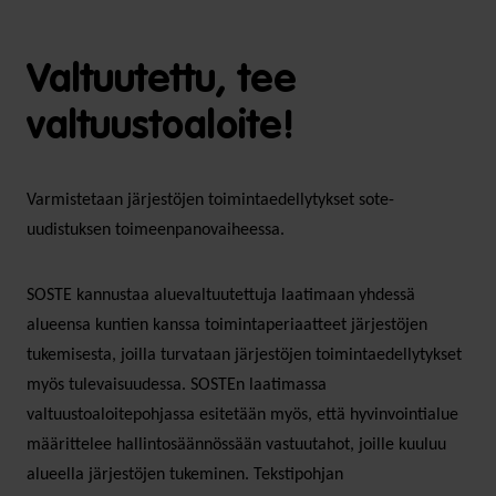
Valtuutettu, tee
valtuustoaloite!
Varmistetaan järjestöjen toimintaedellytykset sote-
uudistuksen toimeenpanovaiheessa.
SOSTE kannustaa aluevaltuutettuja laatimaan yhdessä
alueensa kuntien kanssa toimintaperiaatteet järjestöjen
tukemisesta, joilla turvataan järjestöjen toimintaedellytykset
myös tulevaisuudessa. SOSTEn laatimassa
valtuustoaloitepohjassa esitetään myös, että hyvinvointialue
määrittelee hallintosäännössään vastuutahot, joille kuuluu
alueella järjestöjen tukeminen. Tekstipohjan