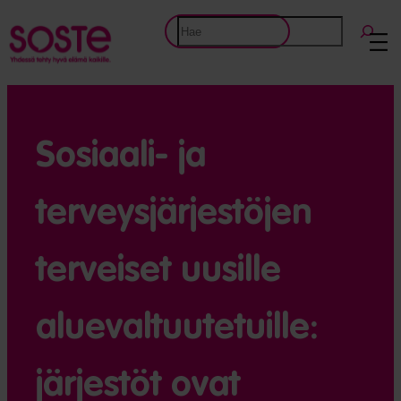
Etsi
Sosiaali- ja
terveysjärjestöjen
terveiset uusille
aluevaltuutetuille:
järjestöt ovat