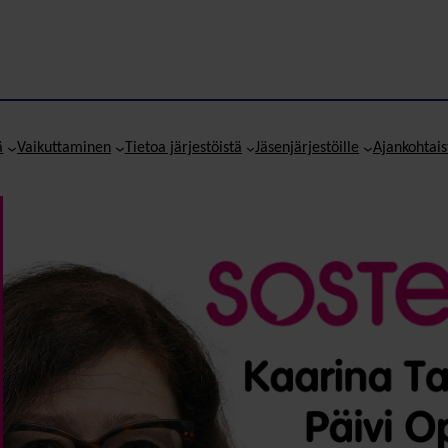
ä
Vaikuttaminen
Tietoa järjestöistä
Jäsenjärjestöille
Ajankohtais