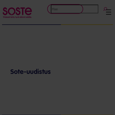
Etsi
Sote-uudistus