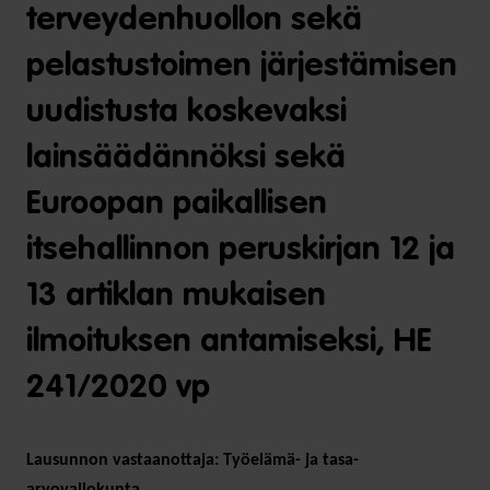
terveydenhuollon sekä
pelastustoimen järjestämisen
uudistusta koskevaksi
lainsäädännöksi sekä
Euroopan paikallisen
itsehallinnon peruskirjan 12 ja
13 artiklan mukaisen
ilmoituksen antamiseksi, HE
241/2020 vp
Lausunnon vastaanottaja: Työelämä- ja tasa-
arvovaliokunta