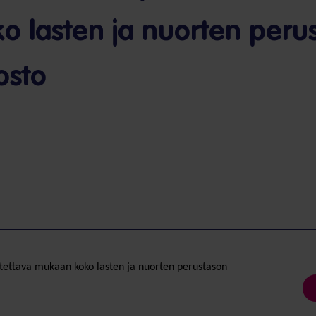
 lasten ja nuorten peru
osto
ettava mukaan koko lasten ja nuorten perustason