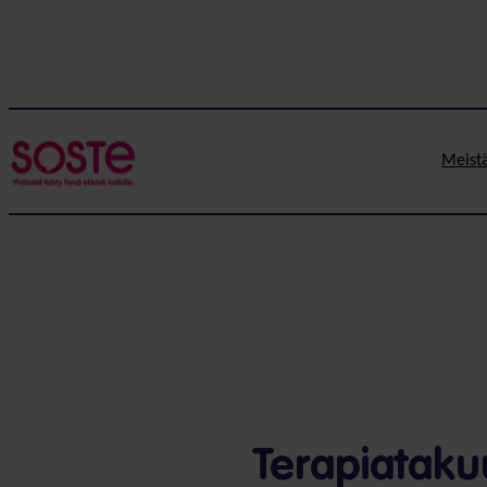
Meist
Terapiatak