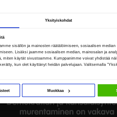
Yksityiskohdat
itä
mme sisällön ja mainosten räätälöimiseen, sosiaalisen median
iseen. Lisäksi jaamme sosiaalisen median, mainosalan ja analy
, miten käytät sivustoamme. Kumppanimme voivat yhdistää näitä t
on kerätty, kun olet käyttänyt heidän palvelujaan. Valitsemalla "Yks
ästeet
Muokkaa