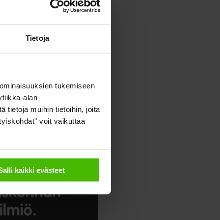
Tietoja
 ominaisuuksien tukemiseen
tiikka-alan
ietoja muihin tietoihin, joita
ityiskohdat" voit vaikuttaa
Salli kaikki evästeet