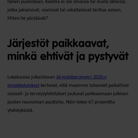
hänen puolestaan. Kaikilla ei ole omaisia tai muita läheisiä,
jotka jaksaisivat, osaisivat tai uskaltaisivat tarttua asiaan.
Miten he pärjäävät?
Järjestöt paikkaavat,
minkä ehtivät ja pystyvät
Lokakuussa julkaistavan
Järjestöbarometri 2020:n
ennakkotulokset
kertovat, että maamme tuhannet paikalliset
sosiaali- ja terveysyhdistykset joutuvat paikkaamaan julkisen
puolen neuvonnan puutteita. Näin tekee 67 prosenttia
yhdistyksistä.