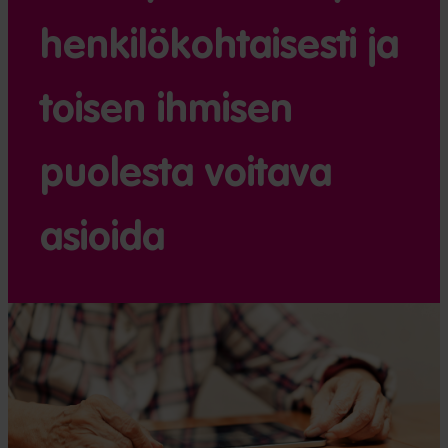
henkilökohtaisesti ja
toisen ihmisen
puolesta voitava
asioida