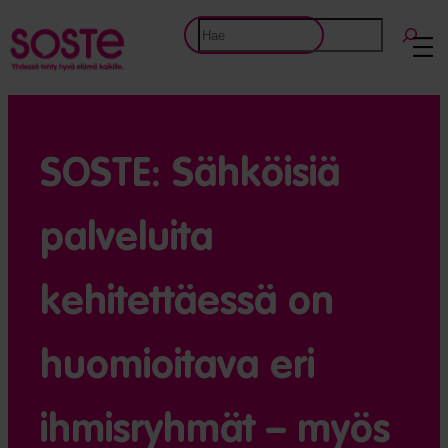
Etsi
SOSTE: Sähköisiä
palveluita
kehitettäessä on
huomioitava eri
ihmisryhmät – myös