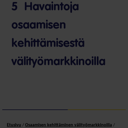
5 Havaintoja
osaamisen
kehittämisestä
välityömarkkinoilla
Etusivu
/
Osaamisen kehittäminen välityömarkkinoilla
/