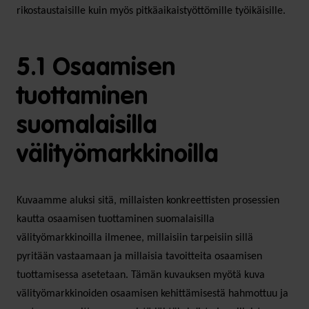
rikostaustaisille kuin myös pitkäaikaistyöttömille työikäisille.
5.1 Osaamisen
tuottaminen
suomalaisilla
välityömarkkinoilla
Kuvaamme aluksi sitä, millaisten konkreettisten prosessien
kautta osaamisen tuottaminen suomalaisilla
välityömarkkinoilla ilmenee, millaisiin tarpeisiin sillä
pyritään vastaamaan ja millaisia tavoitteita osaamisen
tuottamisessa asetetaan. Tämän kuvauksen myötä kuva
välityömarkkinoiden osaamisen kehittämisestä hahmottuu ja