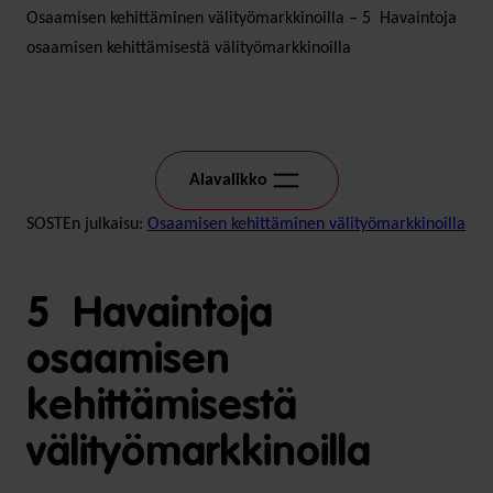
Osaamisen kehittäminen välityömarkkinoilla – 5 Havaintoja
osaamisen kehittämisestä välityömarkkinoilla
Alavalikko
SOSTEn julkaisu:
Osaamisen kehittäminen välityömarkkinoilla
5 Havaintoja
osaamisen
kehittämisestä
välityömarkkinoilla