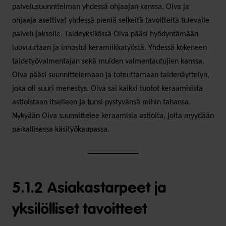
palvelusuunnitelman yhdessä ohjaajan kanssa. Oiva ja
ohjaaja asettivat yhdessä pieniä selkeitä tavoitteita tulevalle
palvelujaksolle. Taide­yksikössä Oiva pääsi hyödyntämään
luovuuttaan ja innostui keramiikkatyöstä. Yhdessä kokeneen
taidetyövalmentajan sekä muiden valmentautujien kanssa,
Oiva pääsi suunnittelemaan ja toteuttamaan taidenäyttelyn,
joka oli suuri menestys. Oiva sai kaikki tuotot keraamisista
astioistaan itselleen ja tunsi pystyvänsä mihin tahansa.
Nykyään Oiva suunnittelee keraamisia astioita, joita myydään
paikallisessa käsityökaupassa.
5.1.2 Asiakastarpeet ja
yksilölliset tavoitteet