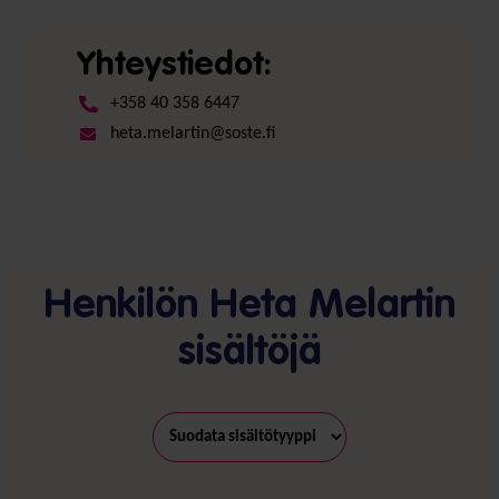
Yhteystiedot:
+358 40 358 6447
heta.melartin@soste.fi
Henkilön Heta Melartin
sisältöjä