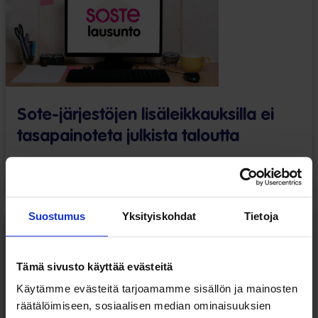
Sote-järjestöjen lisäleikkauksilla ei
tasapainoteta julkista taloutta
Järjestöjen toimintaedellytykset
Järjestöt
Kansalaisyhteiskunta
Suostumus
Yksityiskohdat
Tietoja
Lausunnot
12.05.2026
Tämä sivusto käyttää evästeitä
Käytämme evästeitä tarjoamamme sisällön ja mainosten
räätälöimiseen, sosiaalisen median ominaisuuksien