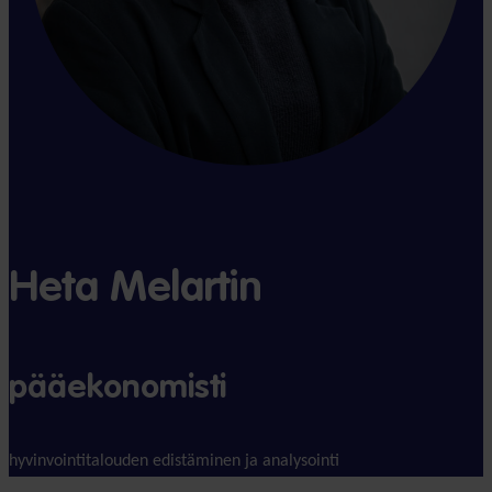
Sirkku Aalto
Heta Melartin
pääekonomisti
hyvinvointitalouden edistäminen ja analysointi