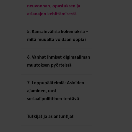
neuvonnan, opastuksen ja
asianajon kehittämisestä
5. Kansainvälisiä kokemuksia –
mitä muualta voidaan oppia?
6. Vanhat ihmiset digimaailman
muutoksen pyörteissä
7. Loppupäätelmiä: Asioiden
ajaminen, uusi
sosiaalipoliittinen tehtävä
Tutkijat ja asiantuntijat