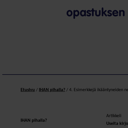
opastuksen 
Etusivu
/
IHAN pihalla?
/
4. Esimerkkejä ikääntyneiden n
Artikkeli
IHAN pihalla?
Useita kirjo