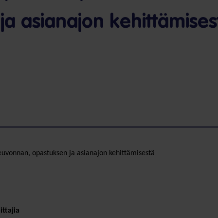
ja asianajon kehittämises
euvonnan, opastuksen ja asianajon kehittämisestä
ittajia