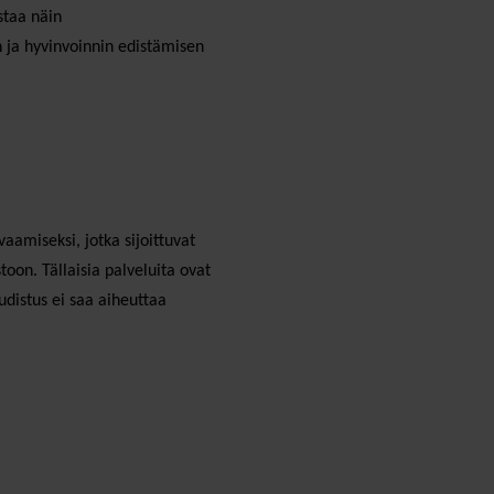
staa näin
en ja hyvinvoinnin edistämisen
aamiseksi, jotka sijoittuvat
oon. Tällaisia palveluita ovat
udistus ei saa aiheuttaa