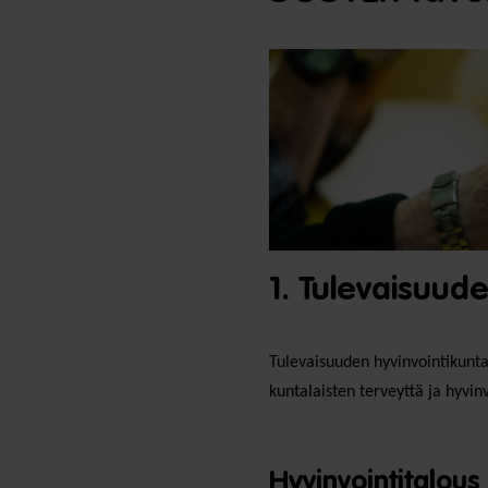
1. Tulevaisuude
Tulevaisuuden hyvinvointikunta
kuntalaisten terveyttä ja hyvi
Hyvinvointitalous