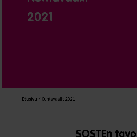
2021
Etusivu
/
Kunta­vaalit 2021
SOSTEn tavoi