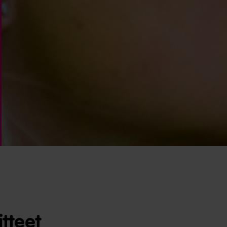
tteet