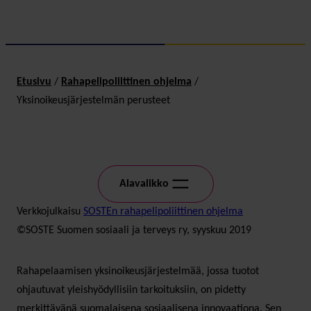
Etusivu
/
Rahapelipoliittinen ohjelma
/
Yksinoikeusjärjestelmän perusteet
Alavalikko
Verkkojulkaisu
SOSTEn rahapelipoliittinen ohjelma
©SOSTE Suomen sosiaali ja terveys ry, syyskuu 2019
Rahapelaamisen yksinoikeusjärjestelmää, jossa tuotot
ohjautuvat yleishyödyllisiin tarkoituksiin, on pidetty
merkittävänä suomalaisena sosiaalisena innovaationa. Sen