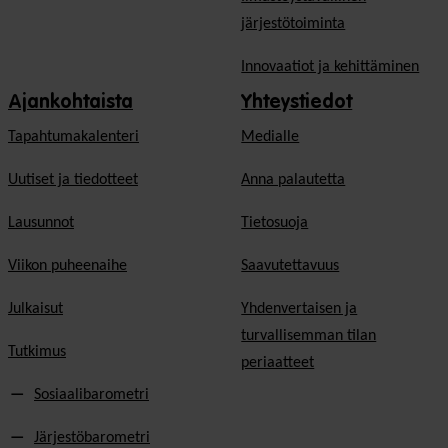
järjestötoiminta
Innovaatiot ja kehittäminen
Ajankohtaista
Yhteystiedot
Tapahtumakalenteri
Medialle
Uutiset ja tiedotteet
Anna palautetta
Lausunnot
Tietosuoja
Viikon puheenaihe
Saavutettavuus
Julkaisut
Yhdenvertaisen ja
turvallisemman tilan
Tutkimus
periaatteet
Sosiaalibarometri
Järjestöbarometri