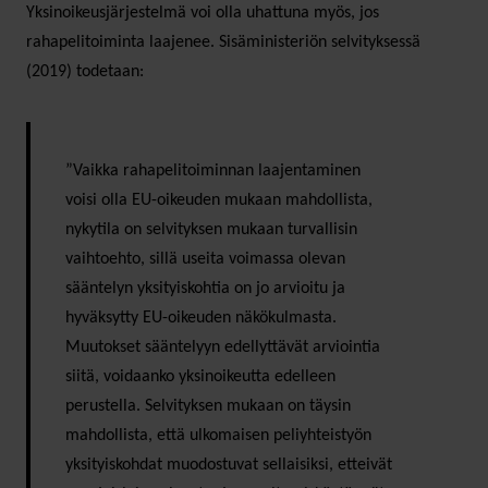
Yksinoikeusjärjestelmä voi olla uhattuna myös, jos
rahapelitoiminta laajenee. Sisäministeriön selvityksessä
(2019) todetaan:
”Vaikka rahapelitoiminnan laajentaminen
voisi olla EU-oikeuden mukaan mahdollista,
nykytila on selvityksen mukaan turvallisin
vaihtoehto, sillä useita voimassa olevan
sääntelyn yksityiskohtia on jo arvioitu ja
hyväksytty EU-oikeuden näkökulmasta.
Muutokset sääntelyyn edellyttävät arviointia
siitä, voidaanko yksinoikeutta edelleen
perustella. Selvityksen mukaan on täysin
mahdollista, että ulkomaisen peliyhteistyön
yksityiskohdat muodostuvat sellaisiksi, etteivät