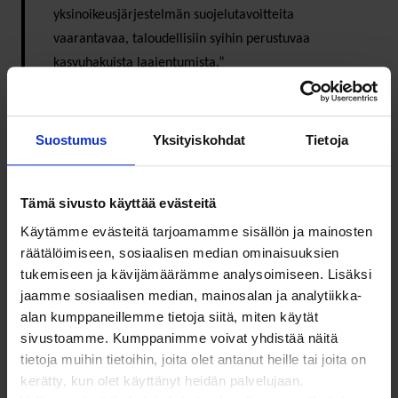
yksinoikeusjärjestelmän suojelutavoitteita
vaarantavaa, taloudellisiin syihin perustuvaa
kasvuhakuista laajentumista.”
Suostumus
Yksityiskohdat
Tietoja
Pelien kehittely kansainvälisessä yhteistyössä ei siis itsessään
ole uhka yksinoikeusjärjestelmälle, mutta pelien tarjoaminen
Tämä sivusto käyttää evästeitä
ulkomailla, aggressiivinen markkinointi tai kasvuhakuinen
Käytämme evästeitä tarjoamamme sisällön ja mainosten
laajentuminen voivat sitä olla. Perustelu kansainväliselle
räätälöimiseen, sosiaalisen median ominaisuuksien
yhteistyölle voi olla vain pelaamisen kanavoiminen laillisiin
tukemiseen ja kävijämäärämme analysoimiseen. Lisäksi
kanaviin.
jaamme sosiaalisen median, mainosalan ja analytiikka-
alan kumppaneillemme tietoja siitä, miten käytät
sivustoamme. Kumppanimme voivat yhdistää näitä
Yksinoikeusjärjestelmässä kanavointi on myös velvollisuus,
tietoja muihin tietoihin, joita olet antanut heille tai joita on
sillä Euroopan komission näkemys kanavointivelvollisuuteen
kerätty, kun olet käyttänyt heidän palvelujaan.
on selkeä: