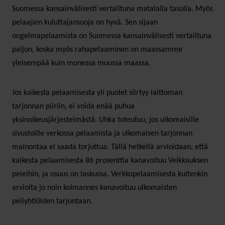
Suomessa kansainvälisesti vertailtuna matalalla tasolla. Myös
pelaajien kuluttajansuoja on hyvä. Sen sijaan
ongelmapelaamista on Suomessa kansainvälisesti vertailtuna
paljon, koska myös rahapelaaminen on maassamme
yleisempää kuin monessa muussa maassa.
Jos kaikesta pelaamisesta yli puolet siirtyy laittoman
tarjonnan piiriin, ei voida enää puhua
yksinoikeusjärjestelmästä. Uhka toteutuu, jos ulkomaisille
sivustoille verkossa pelaamista ja ulkomaisen tarjonnan
mainontaa ei saada torjuttua. Tällä hetkellä arvioidaan, että
kaikesta pelaamisesta 86 prosenttia kanavoituu Veikkauksen
peleihin, ja osuus on laskussa. Verkkopelaamisesta kuitenkin
arviolta jo noin kolmannes kanavoituu ulkomaisten
peliyhtiöiden tarjontaan.