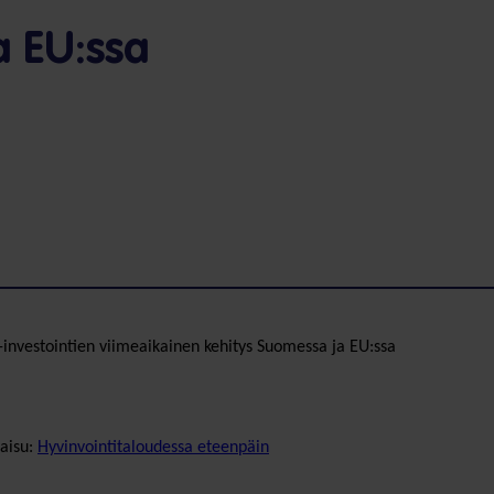
 EU:ssa
-investointien viimeaikainen kehitys Suomessa ja EU:ssa
aisu:
Hyvinvointitaloudessa eteenpäin