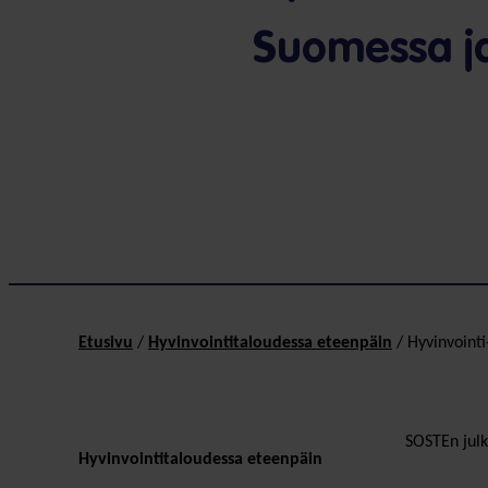
Suomessa ja
Etusivu
/
Hyvinvointitaloudessa eteenpäin
/
Hyvinvointi
SOSTEn julk
Hyvinvointitaloudessa eteenpäin