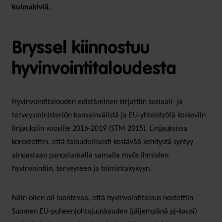
kulmakiviä.
Bryssel kiinnostuu
hyvinvointitaloudesta
Hyvinvointitalouden edistäminen kirjattiin sosiaali- ja
terveysministeriön kansainvälistä ja EU-yhteistyötä koskeviin
linjauksiin vuosille 2016-2019 (STM 2015). Linjauksissa
korostettiin, että taloudellisesti kestävää kehitystä syntyy
ainoastaan panostamalla samalla myös ihmisten
hyvinvointiin, terveyteen ja toimintakykyyn.
Näin ollen oli luontevaa, että hyvinvointitalous nostettiin
Suomen EU-puheenjohtajuuskauden (jäljempänä pj-kausi)