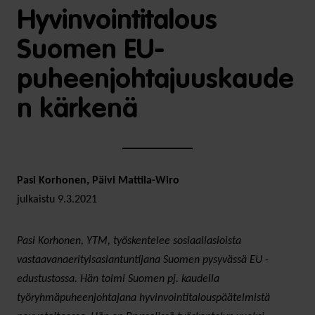
Hyvinvointitalous
Suomen EU-
puheenjohtajuuskaude
n kärkenä
Pasi Korhonen, Päivi Mattila-Wiro
julkaistu 9.3.2021
Pasi Korhonen, YTM, työskentelee sosiaaliasioista
vastaavanaerityisasiantuntijana Suomen pysyvässä EU -
edustustossa. Hän toimi Suomen pj. kaudella
työryhmäpuheenjohtajana hyvinvointitalouspäätelmistä